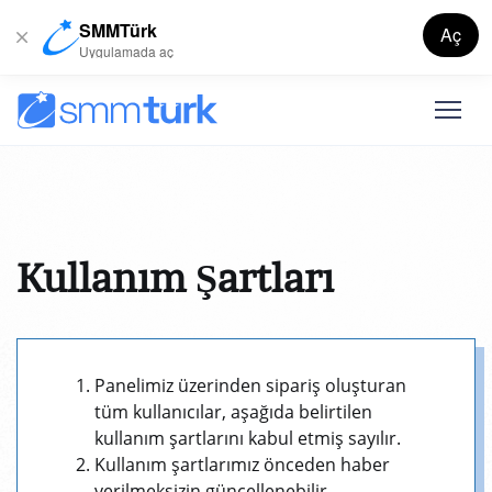
SMMTürk
Aç
Uygulamada aç
Kullanım Şartları
Panelimiz üzerinden sipariş oluşturan
tüm kullanıcılar, aşağıda belirtilen
kullanım şartlarını kabul etmiş sayılır.
Kullanım şartlarımız önceden haber
verilmeksizin güncellenebilir.