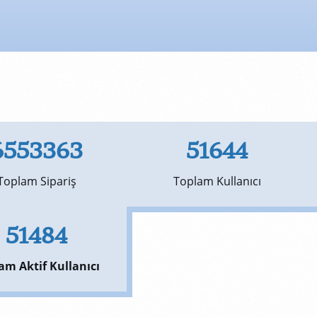
6553363
51644
Toplam Sipariş
Toplam Kullanıcı
51484
am Aktif Kullanıcı