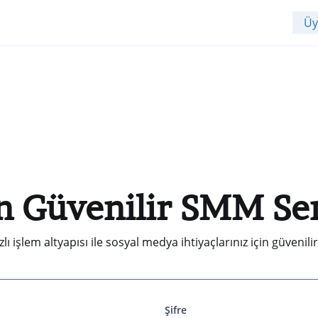
Üy
n Güvenilir SMM Ser
zlı işlem altyapısı ile sosyal medya ihtiyaçlarınız için güveni
Şifre