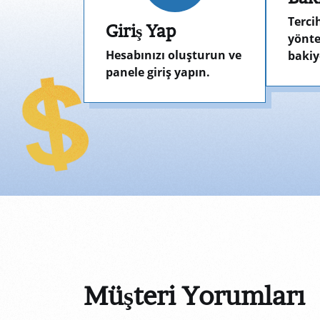
Terci
Giriş Yap
yönte
Hesabınızı oluşturun ve
bakiy
panele giriş yapın.
Müşteri Yorumları