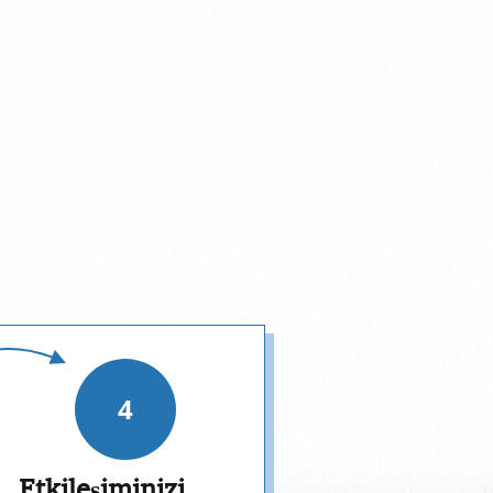
4
Etkileşiminizi