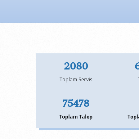
2080
Toplam Servis
75478
Toplam Talep
Topl