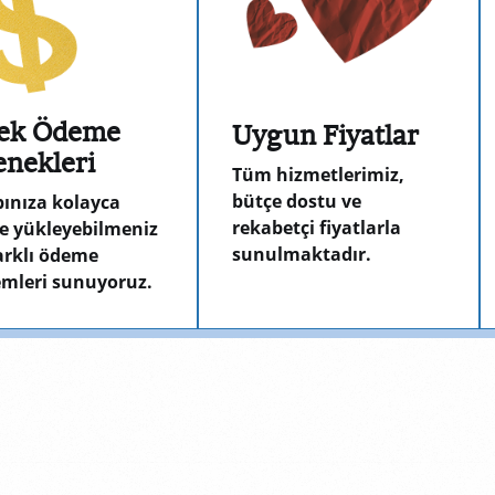
ek Ödeme
Uygun Fiyatlar
enekleri
Tüm hizmetlerimiz,
bütçe dostu ve
ınıza kolayca
rekabetçi fiyatlarla
e yükleyebilmeniz
sunulmaktadır.
farklı ödeme
mleri sunuyoruz.