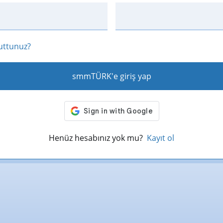
nuttunuz?
smmTÜRK'e giriş yap
Henüz hesabınız yok mu?
Kayıt ol