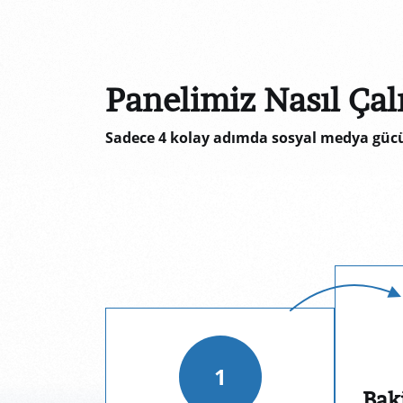
Panelimiz Nasıl Çalı
Sadece 4 kolay adımda sosyal medya gücü
1
Bak