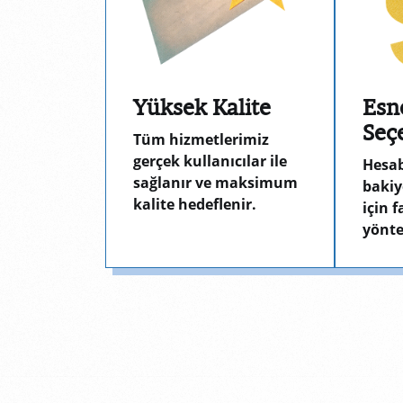
Yüksek Kalite
Esn
Seç
Tüm hizmetlerimiz
gerçek kullanıcılar ile
Hesab
sağlanır ve maksimum
bakiy
kalite hedeflenir.
için 
yönte