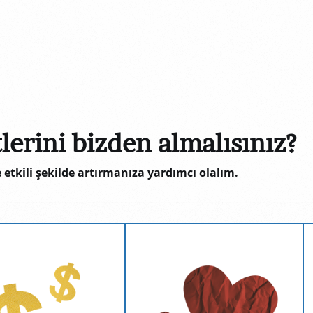
rini bizden almalısınız?
 etkili şekilde artırmanıza yardımcı olalım.