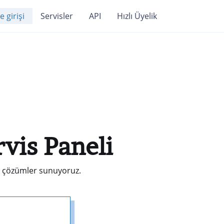
e girişi
Servisler
API
Hızlı Üyelik
vis Paneli
lir çözümler sunuyoruz.