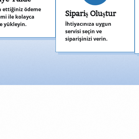
h ettiğiniz ödeme
Sipariş Oluştur
mi ile kolayca
İhtiyacınıza uygun
e yükleyin.
servisi seçin ve
siparişinizi verin.